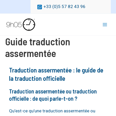
Aller
+33 (0)5 57 82 43 96
au
contenu
Mai
Guide traduction
Men
assermentée
Traduction assermentée : le guide de
la traduction officielle
Traduction assermentée ou traduction
officielle : de quoi parle-t-on ?
Qu’est-ce qu’une traduction assermentée ou