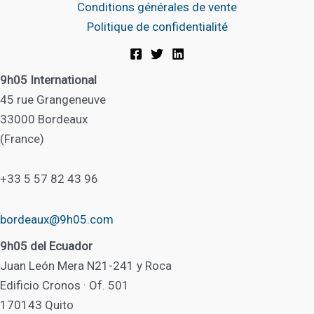
Conditions générales de vente
Politique de confidentialité
9h05 International
45 rue Grangeneuve
33000 Bordeaux
(France)
+33 5 57 82 43 96
bordeaux@9h05.com
9h05 del Ecuador
Juan León Mera N21-241 y Roca
Edificio Cronos · Of. 501
170143 Quito