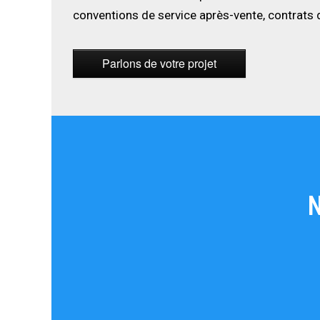
conventions de service après-vente, contrats d
Parlons de votre projet
N