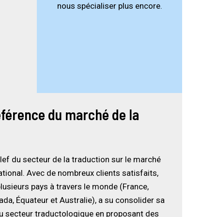
nous spécialiser plus encore.
éférence du marché de la
lef du secteur de la traduction sur le marché
ational. Avec de nombreux clients satisfaits,
plusieurs pays à travers le monde (France,
a, Équateur et Australie), a su consolider sa
du secteur traductologique en proposant des