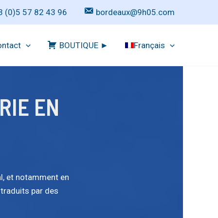
3 (0)5 57 82 43 96
bordeaux@9h05.com
ntact
BOUTIQUE ►
Français
RIE EN
al, et notamment en
traduits par des