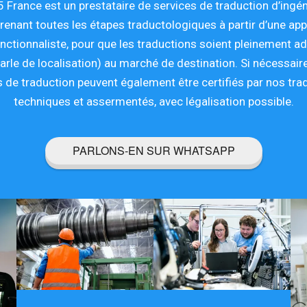
 France est un prestataire de services de traduction d’ingén
enant toutes les étapes traductologiques à partir d’une ap
nctionnaliste, pour que les traductions soient pleinement a
arle de localisation) au marché de destination. Si nécessair
s de traduction peuvent également être certifiés par nos tra
techniques et assermentés, avec légalisation possible.
PARLONS-EN SUR WHATSAPP