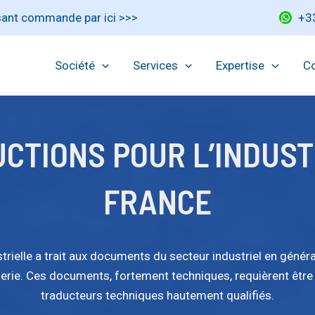
ssant commande par ici >>>
+3
Société
Services
Expertise
Co
CTIONS POUR L’INDUST
FRANCE
strielle a trait aux documents du secteur industriel en génér
ierie. Ces documents, fortement techniques, requièrent être 
traducteurs techniques hautement qualifiés.