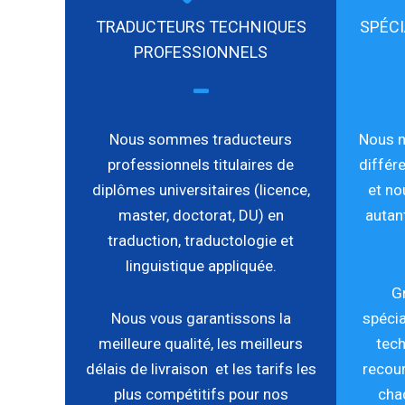
TRADUCTEURS TECHNIQUES
SPÉCI
PROFESSIONNELS
Nous sommes traducteurs
Nous n
professionnels titulaires de
différ
diplômes universitaires (licence,
et no
master, doctorat, DU) en
autan
traduction, traductologie et
linguistique appliquée.
G
Nous vous garantissons la
spécia
meilleure qualité, les meilleurs
tech
délais de livraison et les
tarifs les
recour
plus compétitifs
pour nos
cha