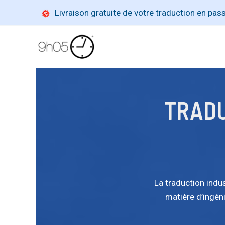
Aller
Livraison gratuite de votre traduction en pa
au
contenu
TRADU
La traduction indu
matière d’ingén