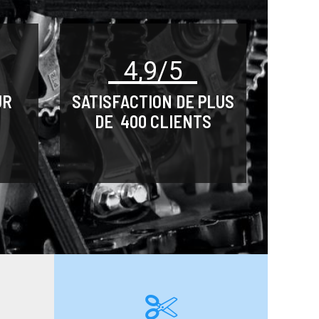
4,9/5
UR
SATISFACTION DE PLUS
DE 400 CLIENTS