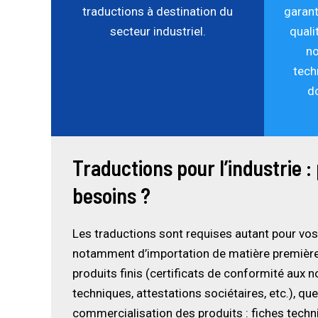
traductions à destination du
garant
secteur industriel.
quali
no
tech
d
Traductions pour l’industrie :
besoins ?
Les traductions sont requises autant pour vo
notamment d’importation de matière première
produits finis (certificats de conformité aux 
techniques, attestations sociétaires, etc.), q
commercialisation des produits : fiches techni