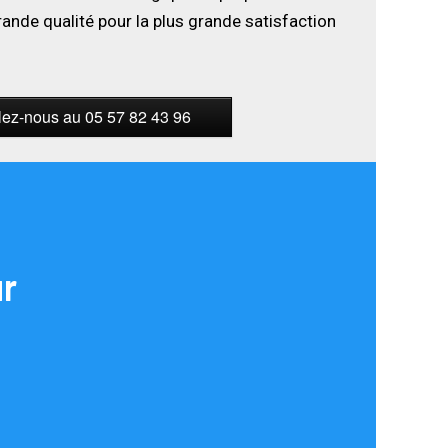
rande qualité pour la plus grande satisfaction
ez-nous au 05 57 82 43 96
ur