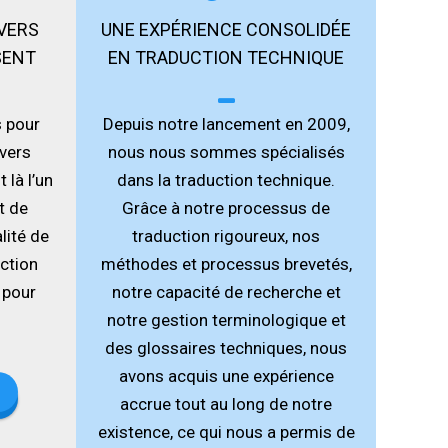
 VERS
UNE EXPÉRIENCE CONSOLIDÉE
SENT
EN TRADUCTION TECHNIQUE
s pour
Depuis notre lancement en 2009,
 vers
nous nous sommes spécialisés
 là l’
un
dans la traduction technique.
t de
Grâce à notre
processus de
lité de
traduction rigoureux
, nos
ction
méthodes et processus brevetés,
 pour
notre capacité de recherche et
notre gestion terminologique et
des glossaires techniques, nous
avons acquis une expérience
accrue tout au long de notre
existence, ce qui nous a permis de