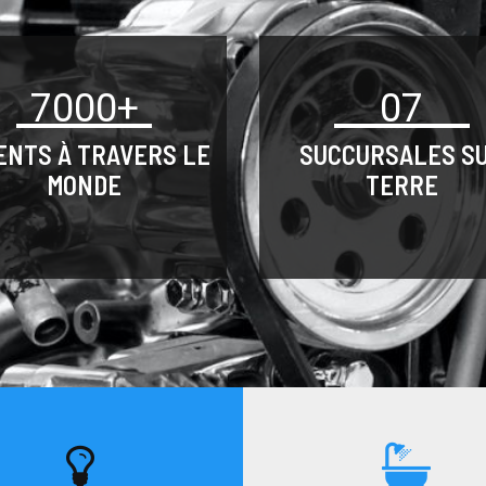
7000+
07
ENTS À TRAVERS LE
SUCCURSALES S
MONDE
TERRE