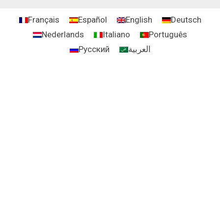
Français
Español
English
Deutsch
Nederlands
Italiano
Português
Русский
العربية