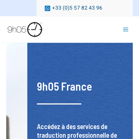
Aller
+33 (0)5 57 82 43 96
au
contenu
Mai
Men
9h05 France
Accédez à des services de
traduction professionnelle de