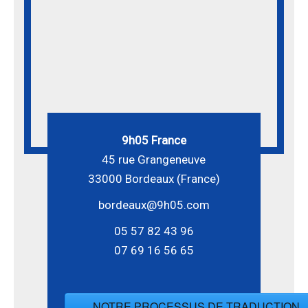
9h05 France
45 rue Grangeneuve
33000 Bordeaux (France)
bordeaux@9h05.com
05 57 82 43 96
07 69 16 56 65
NOTRE PROCESSUS DE TRADUCTION