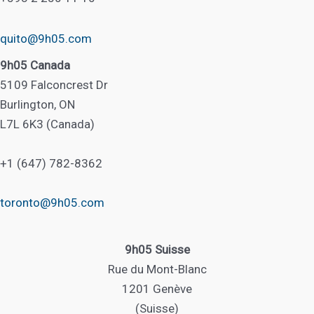
quito@9h05.com
9h05 Canada
5109 Falconcrest Dr
Burlington, ON
L7L 6K3 (Canada)
+1 (647) 782-8362
toronto@9h05.com
9h05 Suisse
Rue du Mont-Blanc
1201 Genève
(Suisse)