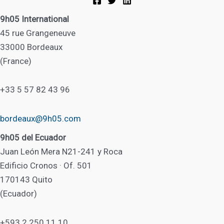
9h05 International
45 rue Grangeneuve
33000 Bordeaux
(France)
+33 5 57 82 43 96
bordeaux@9h05.com
9h05 del Ecuador
Juan León Mera N21-241 y Roca
Edificio Cronos · Of. 501
170143 Quito
(Ecuador)
+593 2 250 11 10