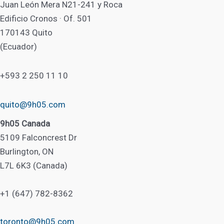
Juan León Mera N21-241 y Roca
Edificio Cronos · Of. 501
170143 Quito
(Ecuador)
+593 2 250 11 10
quito@9h05.com
9h05 Canada
5109 Falconcrest Dr
Burlington, ON
L7L 6K3 (Canada)
+1 (647) 782-8362
toronto@9h05.com