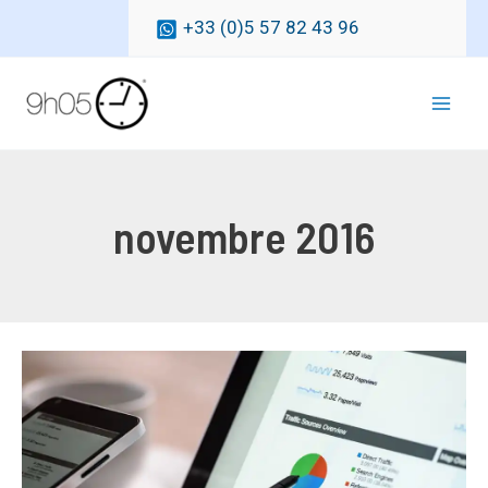
Aller
+33 (0)5 57 82 43 96
au
contenu
Mai
Men
novembre 2016