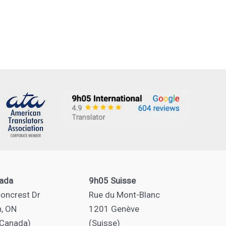
ada
9h05 Suisse
oncrest Dr
Rue du Mont-Blanc
n, ON
1201 Genève
(Canada)
(Suisse)