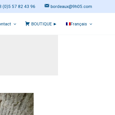
3 (0)5 57 82 43 96
bordeaux@9h05.com
ntact
BOUTIQUE ►
Français