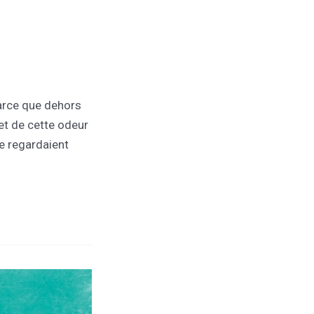
parce que dehors
 et de cette odeur
le regardaient