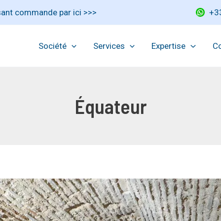
ssant commande par ici >>>
+3
Société
Services
Expertise
Co
Équateur