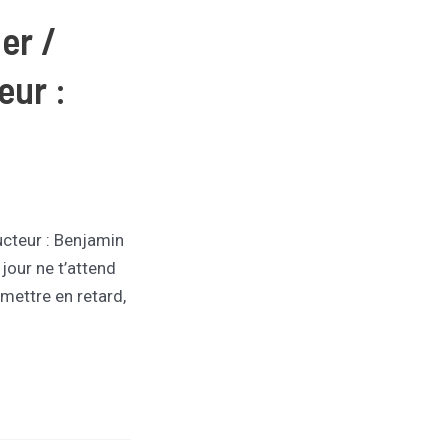
er /
eur :
cteur : Benjamin
 jour ne t’attend
 mettre en retard,