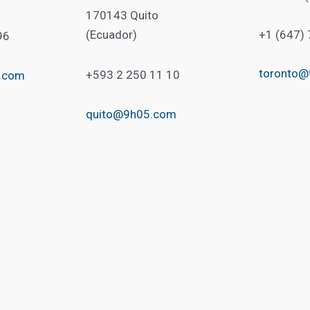
170143 Quito
(Ecuador)
+1 (647)
96
toronto
+593 2 250 11 10
.com
quito@9h05.com