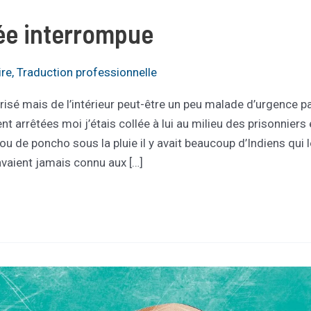
ée interrompue
ire
,
Traduction professionnelle
isé mais de l’intérieur peut-être un peu malade d’urgence 
nt arrêtées moi j’étais collée à lui au milieu des prisonniers
 ou de poncho sous la pluie il y avait beaucoup d’Indiens qui 
avaient jamais connu aux […]