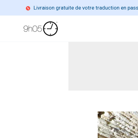
Aller
Livraison gratuite de votre traduction en pa
au
contenu