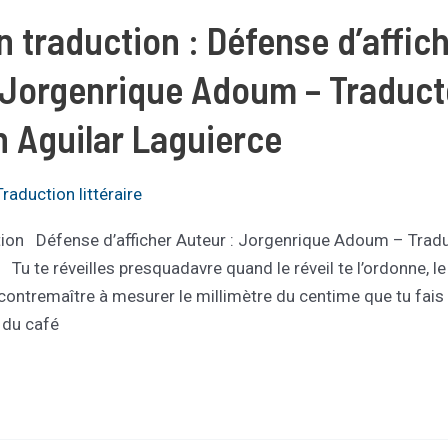
n traduction : Défense d’affich
 Jorgenrique Adoum – Traduct
 Aguilar Laguierce
Traduction littéraire
tion Défense d’afficher Auteur : Jorgenrique Adoum – Tradu
Tu te réveilles presquadavre quand le réveil te l’ordonne, le
e contremaître à mesurer le millimètre du centime que tu fais
s du café