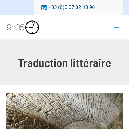
Aller
+33 (0)5 57 82 43 96
au
contenu
Mai
Men
Traduction littéraire