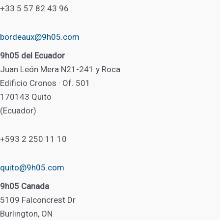
+33 5 57 82 43 96
bordeaux@9h05.com
9h05 del Ecuador
Juan León Mera N21-241 y Roca
Edificio Cronos · Of. 501
170143 Quito
(Ecuador)
+593 2 250 11 10
quito@9h05.com
9h05 Canada
5109 Falconcrest Dr
Burlington, ON