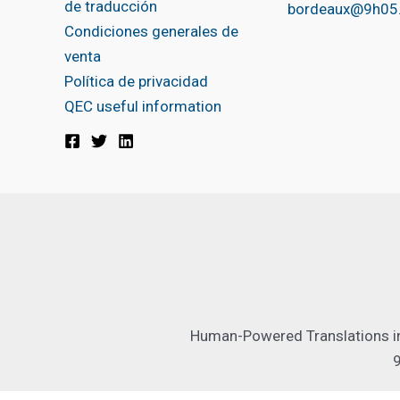
de traducción
bordeaux@9h05
Condiciones generales de
venta
Política de privacidad
QEC useful information
Human-Powered Translations in 
9