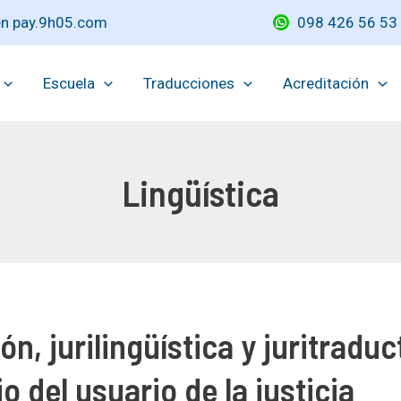
 en pay.9h05.com
098 426 56 53
Escuela
Traducciones
Acreditación
Lingüística
n, jurilingüística y juritraduc
io del usuario de la justicia