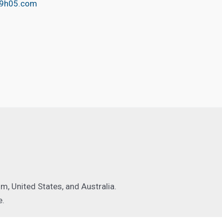
@9h05.com
, United States, and Australia.
e.