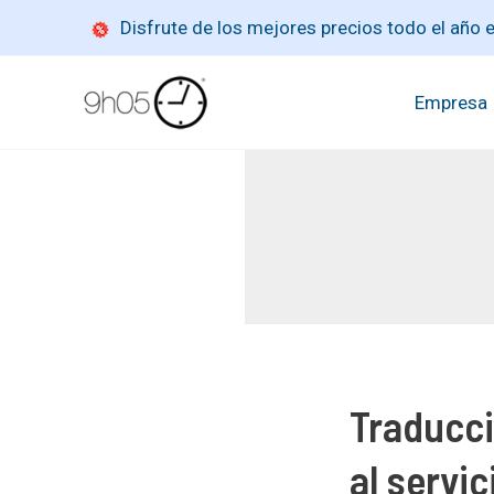
Ir
Disfrute de los mejores precios todo el año
al
contenido
Empresa
Traducció
al servic