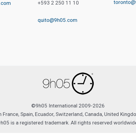
toronto
+593 2 250 11 10
.com
quito@9h05.com
©9h05 International 2009-2026
France, Spain, Ecuador, Switzerland, Canada, United Kingdom
h05 is a registered trademark. All rights reserved worldwid