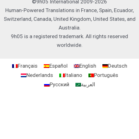
©9h05 International 2009-2026
Human-Powered Translations in France, Spain, Ecuador,
Switzerland, Canada, United Kingdom, United States, and
Australia.
9h05 is a registered trademark. All rights reserved
worldwide.
Français
Español
English
Deutsch
Nederlands
Italiano
Português
Русский
العربية