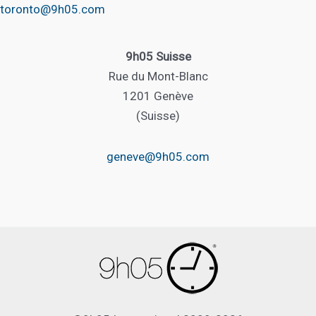
toronto@9h05.com
9h05 Suisse
Rue du Mont-Blanc
1201 Genève
(Suisse)
geneve@9h05.com