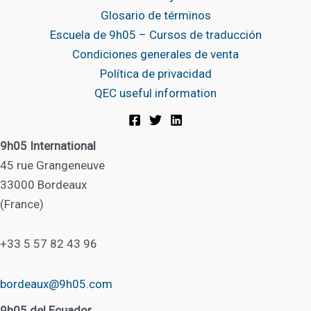
Glosario de términos
Escuela de 9h05 – Cursos de traducción
Condiciones generales de venta
Política de privacidad
QEC useful information
9h05 International
45 rue Grangeneuve
33000 Bordeaux
(France)
+33 5 57 82 43 96
bordeaux@9h05.com
9h05 del Ecuador