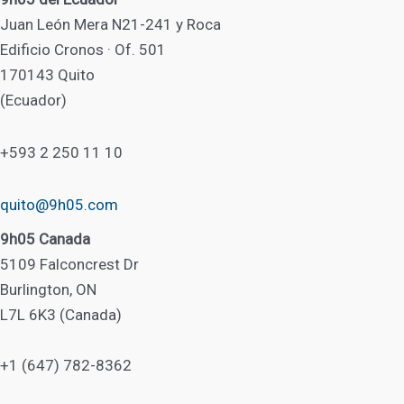
Juan León Mera N21-241 y Roca
Edificio Cronos · Of. 501
170143 Quito
(Ecuador)
+593 2 250 11 10
quito@9h05.com
9h05 Canada
5109 Falconcrest Dr
Burlington, ON
L7L 6K3 (Canada)
+1 (647) 782-8362