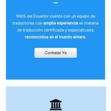
9h05 del Ecuador cuenta con un equipo de
traductores con
amplia experiencia
en materia
de traducción certificada y especializada,
reconocidos en el mundo entero.
Contratar Ya