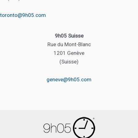
toronto@9h05.com
9h05 Suisse
Rue du Mont-Blanc
1201 Genève
(Suisse)
geneve@9h05.com