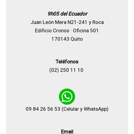
9h05 del Ecuador
Juan León Mera N21-241 y Roca
Edificio Cronos · Oficina 501
170143 Quito
Teléfonos
(02) 250 11 10
09 84 26 56 53
(Celular y WhatsApp)
Email