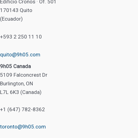
Edificio Cronos · Of. 501
170143 Quito
(Ecuador)
+593 2 250 11 10
quito@9h05.com
9h05 Canada
5109 Falconcrest Dr
Burlington, ON
L7L 6K3 (Canada)
+1 (647) 782-8362
toronto@9h05.com