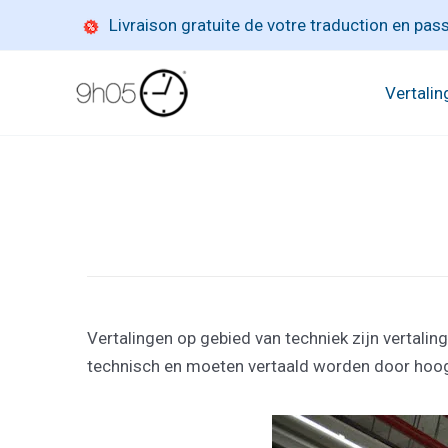
Ga
Livraison gratuite de votre traduction en pa
naar
de
Vertalin
inhoud
Vertalingen op gebied van techniek zijn vertalin
technisch en moeten vertaald worden door hoog 