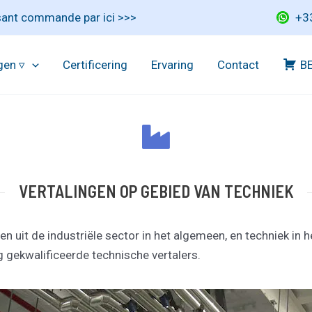
ssant commande par ici >>>
+3
gen ▿
Certificering
Ervaring
Contact
B
VERTALINGEN OP GEBIED VAN TECHNIEK
gen uit de industriële sector in het algemeen, en techniek in
gekwalificeerde technische vertalers.