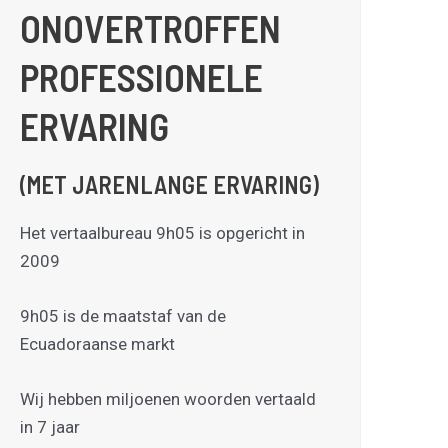
ONOVERTROFFEN
PROFESSIONELE
ERVARING
(MET JARENLANGE ERVARING)
Het vertaalbureau 9h05 is opgericht in
2009
9h05 is de maatstaf van de
Ecuadoraanse markt
Wij hebben miljoenen woorden vertaald
in 7 jaar