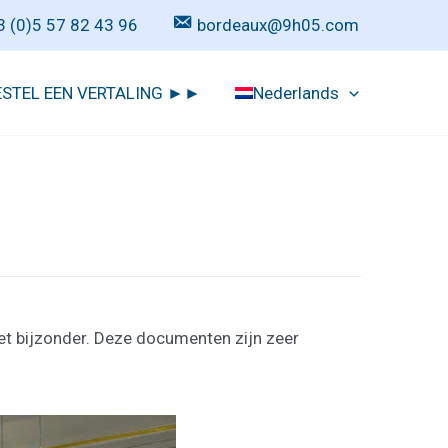
3 (0)5 57 82 43 96
bordeaux@9h05.com
ESTEL EEN VERTALING ►►
Nederlands
 het bijzonder. Deze documenten zijn zeer