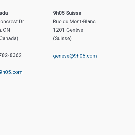
ada
9h05 Suisse
oncrest Dr
Rue du Mont-Blanc
n, ON
1201 Genève
(Canada)
(Suisse)
 782-8362
geneve@9h05.com
@9h05.com