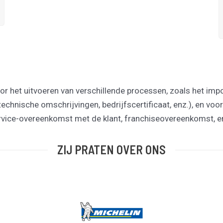
oor het uitvoeren van verschillende processen, zoals het im
technische omschrijvingen, bedrijfscertificaat, enz.), en voo
rvice-overeenkomst met de klant, franchiseovereenkomst, en
ZIJ PRATEN OVER ONS