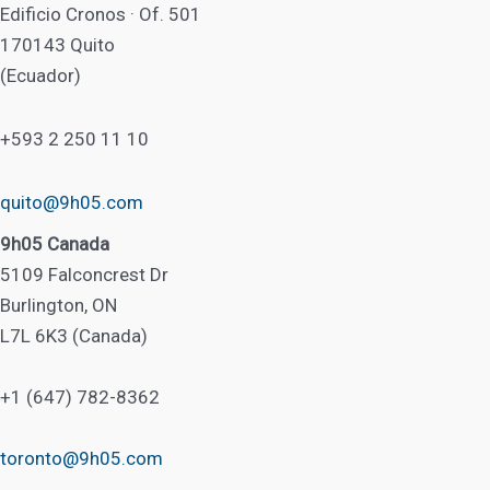
Edificio Cronos · Of. 501
170143 Quito
(Ecuador)
+593 2 250 11 10
quito@9h05.com
9h05 Canada
5109 Falconcrest Dr
Burlington, ON
L7L 6K3 (Canada)
+1 (647) 782-8362
toronto@9h05.com