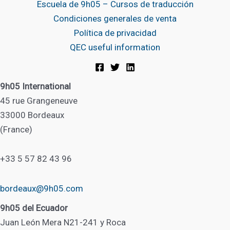
Escuela de 9h05 – Cursos de traducción
Condiciones generales de venta
Política de privacidad
QEC useful information
9h05 International
45 rue Grangeneuve
33000 Bordeaux
(France)
+33 5 57 82 43 96
bordeaux@9h05.com
9h05 del Ecuador
Juan León Mera N21-241 y Roca