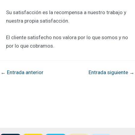
Su satisfacción es la recompensa a nuestro trabajo y
nuestra propia satisfacción.
El cliente satisfecho nos valora por lo que somos y no
por lo que cobramos.
Navegación
←
Entrada anterior
Entrada siguiente
→
de
entradas