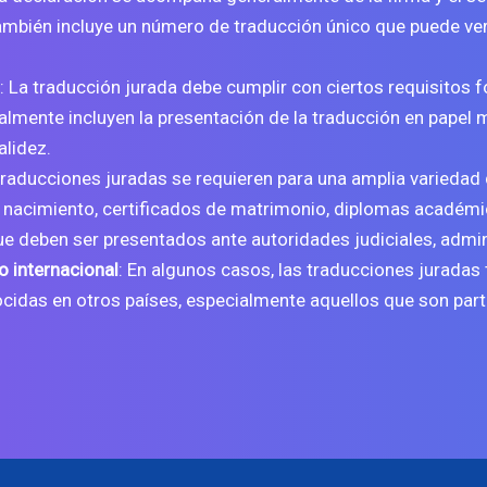
también incluye un número de traducción único que puede ver
: La traducción jurada debe cumplir con ciertos requisitos f
almente incluyen la presentación de la traducción en papel
alidez.
 traducciones juradas se requieren para una amplia variedad
e nacimiento, certificados de matrimonio, diplomas académic
 deben ser presentados ante autoridades judiciales, admin
 internacional
: En algunos casos, las
traducciones juradas
ocidas en otros países, especialmente aquellos que son par