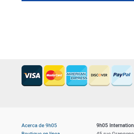
Acerca de 9h05
9h05 Internation
Boutique en línea
45 rue Grangene