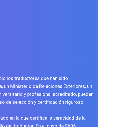
lo los traductores que han sido
, un Ministerio de Relaciones Exteriores, un
iversitario y profesional acreditado, pueden
o de selección y certificación riguroso.
ado en la que certifica la veracidad de la
lo del traductor. En el caso de 9h05