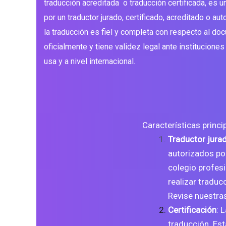
traducción acreditada o traducción certificada, es 
por un traductor jurado, certificado, acreditado o aut
la traducción es fiel y completa con respecto al doc
oficialmente y tiene validez legal ante institucion
usa y a nivel internacional.
Características princi
Traductor jura
autorizados por
colegio profesi
realizar traduc
Revise nuestra
Certificación
: 
traducción. Est