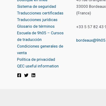
Sistema de seguridad
33000 Bordeaux
Traducciones certificadas
(France)
Traducciones jurídicas
Glosario de términos
+33 5 57 82 43 
Escuela de 9h05 – Cursos
de traducción
bordeaux@9h05
Condiciones generales de
venta
Política de privacidad
QEC useful information