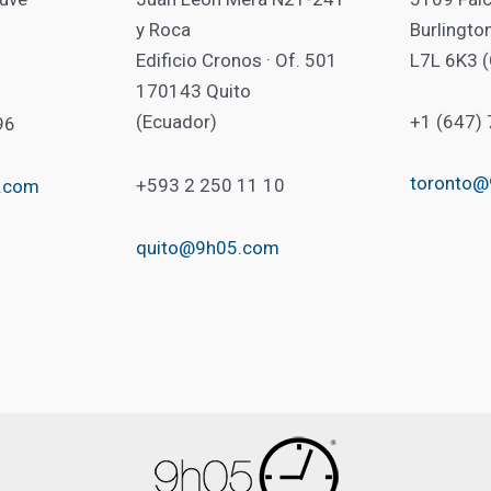
y Roca
Burlingto
Edificio Cronos · Of. 501
L7L 6K3 
170143 Quito
(Ecuador)
+1 (647)
96
toronto
+593 2 250 11 10
.com
quito@9h05.com