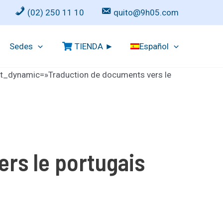
(02) 250 11 10
quito@9h05.com
Sedes
TIENDA ►
Español
ext_dynamic=»Traduction de documents vers le
rs le portugais