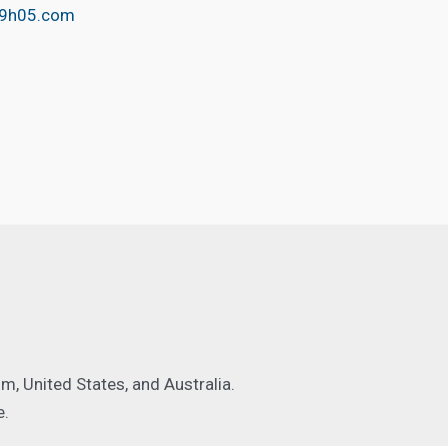
@9h05.com
, United States, and Australia.
e.