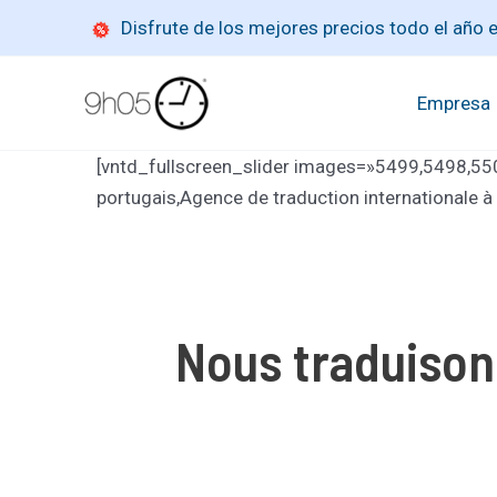
Ir
Disfrute de los mejores precios todo el año
al
contenido
Empresa
[vntd_fullscreen_slider images=»5499,5498,5500
portugais,Agence de traduction internationale 
Nous traduison