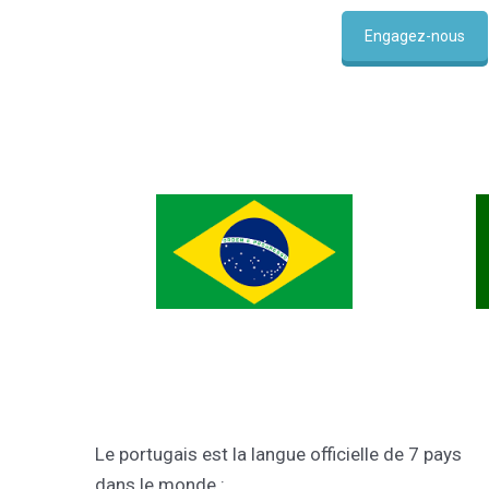
Engagez-nous
Le portugais est la langue officielle de 7 pays
dans le monde :