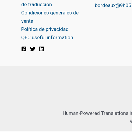
de traducción
bordeaux@9h05
Condiciones generales de
venta
Política de privacidad
QEC useful information
Human-Powered Translations in 
9