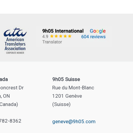
ada
9h05 Suisse
oncrest Dr
Rue du Mont-Blanc
n, ON
1201 Genève
(Canada)
(Suisse)
 782-8362
geneve@9h05.com