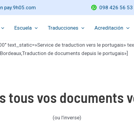
 en pay.9h05.com
098 426 56 53
Escuela
Traducciones
Acreditación
″ text_static=»Service de traduction vers le portugais» t
à Bordeaux,Traduction de documents depuis le portugais»]
s tous vos documents ve
(ou l’inverse)