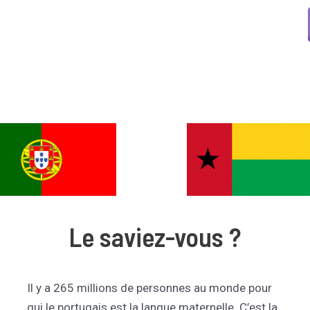
Le saviez-vous ?
Il y a 265 millions de personnes au monde pour
qui le portugais est la langue maternelle. C’est la