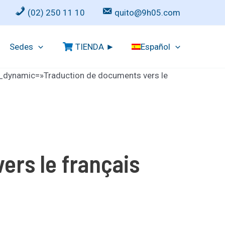
(02) 250 11 10
quito@9h05.com
Sedes
TIENDA ►
Español
xt_dynamic=»Traduction de documents vers le
ers le français