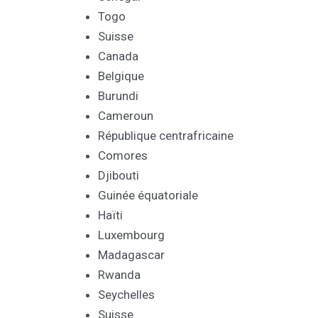
Togo
Suisse
Canada
Belgique
Burundi
Cameroun
République centrafricaine
Comores
Djibouti
Guinée équatoriale
Haïti
Luxembourg
Madagascar
Rwanda
Seychelles
Suisse