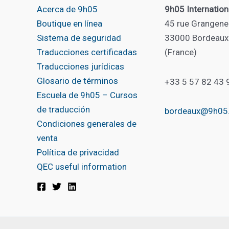
Acerca de 9h05
9h05 Internation
Boutique en línea
45 rue Grangene
Sistema de seguridad
33000 Bordeaux
Traducciones certificadas
(France)
Traducciones jurídicas
Glosario de términos
+33 5 57 82 43 
Escuela de 9h05 – Cursos
de traducción
bordeaux@9h05
Condiciones generales de
venta
Política de privacidad
QEC useful information