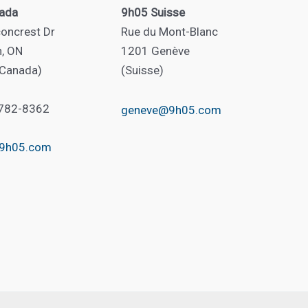
ada
9h05 Suisse
oncrest Dr
Rue du Mont-Blanc
n, ON
1201 Genève
(Canada)
(Suisse)
 782-8362
geneve@9h05.com
@9h05.com