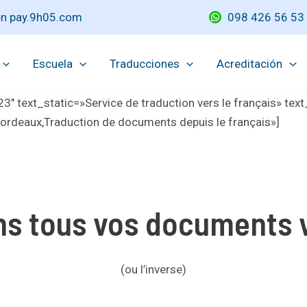
 en pay.9h05.com
098 426 56 53
Escuela
Traducciones
Acreditación
″ text_static=»Service de traduction vers le français» te
 Bordeaux,Traduction de documents depuis le français»]
s tous vos documents v
(ou l’inverse)