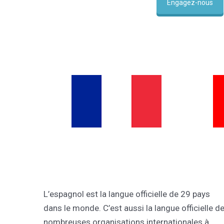
Engagez-nous
L’espagnol est la langue officielle de 29 pays
dans le monde. C’est aussi la langue officielle d
nombreuses organisations internationales à