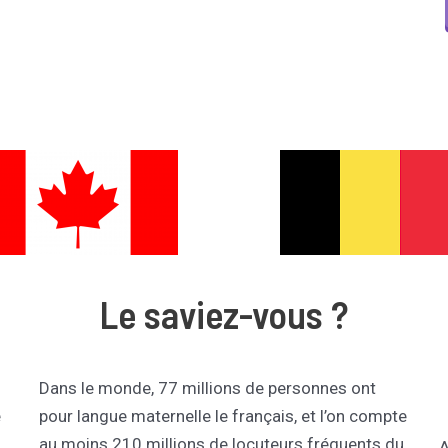
Le saviez-vous ?
Dans le monde, 77 millions de personnes ont
e
pour langue maternelle le français, et l’on compte
au moins 210 millions de locuteurs fréquents du
A