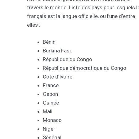
travers le monde. Liste des pays pour lesquels l
français est la langue officielle, ou l’une d’entre
elles :
Bénin
Burkina Faso
République du Congo
République démocratique du Congo
Côte d’Ivoire
France
Gabon
Guinée
Mali
Monaco
Niger
Sénégal