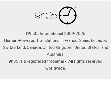
©9h05 International 2009-2026
Human-Powered Translations in France, Spain, Ecuador,
Switzerland, Canada, United Kingdom, United States, and
Australia.
9h05 is a registered trademark. All rights reserved
worldwide.
Français
Español
English
Deutsch
Nederlands
Italiano
Português
Русский
العربية