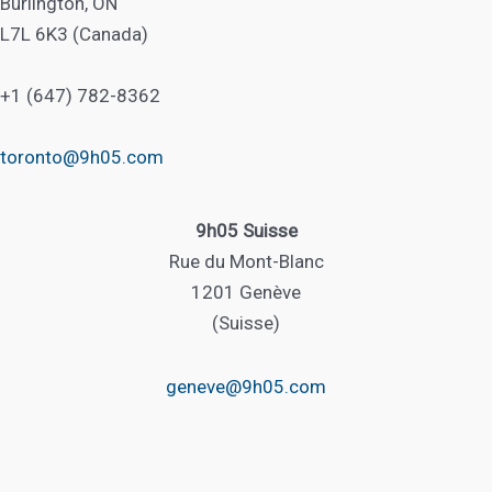
Burlington, ON
L7L 6K3 (Canada)
+1 (647) 782-8362
toronto@9h05.com
9h05 Suisse
Rue du Mont-Blanc
1201 Genève
(Suisse)
geneve@9h05.com