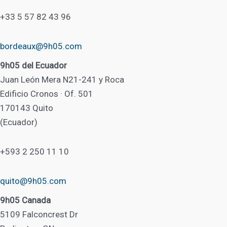
+33 5 57 82 43 96
bordeaux@9h05.com
9h05 del Ecuador
Juan León Mera N21-241 y Roca
Edificio Cronos · Of. 501
170143 Quito
(Ecuador)
+593 2 250 11 10
quito@9h05.com
9h05 Canada
5109 Falconcrest Dr