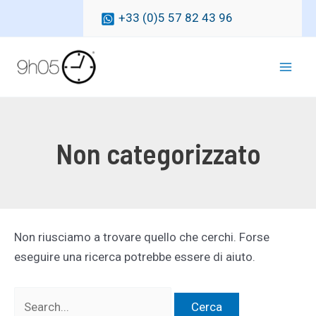
Vai
+33 (0)5 57 82 43 96
al
contenuto
Mai
Men
Non categorizzato
Non riusciamo a trovare quello che cerchi. Forse
eseguire una ricerca potrebbe essere di aiuto.
Cerca: