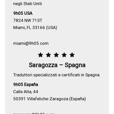
negli Stati Uniti
9h05 USA
7824 NW 71ST
Miami, FL 33166 (USA)
miami@9h05.com
Saragozza – S
pagna
Traduttori specializzati e certificati in Spagna
9h05 España
Calle Alta, 44
50391 Villafeliche-Zaragoza (España)