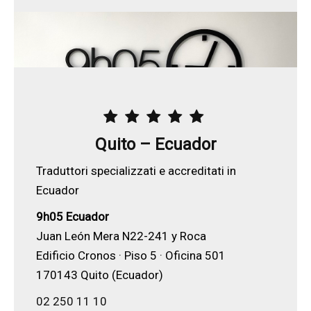
Quito – Ecuador
Traduttori specializzati e accreditati in
Ecuador
9h05 Ecuador
Juan León Mera N22-241 y Roca
Edificio Cronos · Piso 5 · Oficina 501
170143 Quito (Ecuador)
02 250 11 10