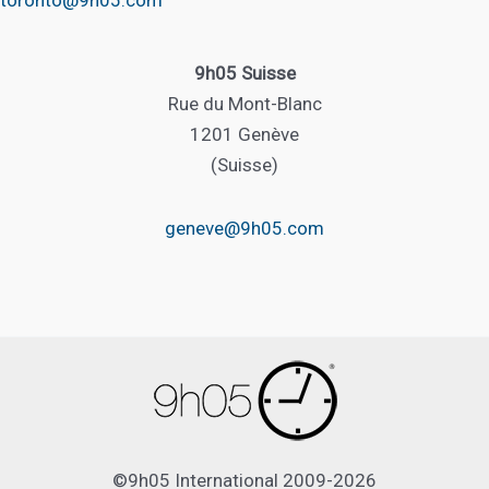
9h05 Suisse
Rue du Mont-Blanc
1201 Genève
(Suisse)
geneve@9h05.com
©9h05 International 2009-2026