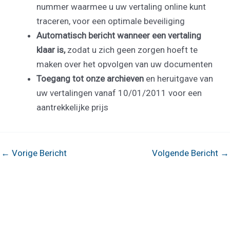
nummer waarmee u uw vertaling online kunt
traceren, voor een optimale beveiliging
Automatisch bericht wanneer een vertaling
klaar is,
zodat u zich geen zorgen hoeft te
maken over het opvolgen van uw documenten
Toegang tot onze archieven
en heruitgave van
uw vertalingen vanaf 10/01/2011 voor een
aantrekkelijke prijs
Bericht
←
Vorige Bericht
Volgende Bericht
→
navigatie