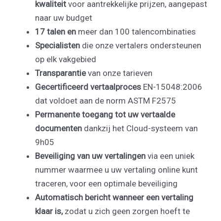
kwaliteit
voor aantrekkelijke prijzen, aangepast
naar uw budget
17 talen en
meer dan 100 talencombinaties
Specialisten
die onze vertalers ondersteunen
op elk vakgebied
Transparantie
van onze tarieven
Gecertificeerd vertaalproces
EN-15048:2006
dat voldoet aan de norm ASTM F2575
Permanente toegang tot uw vertaalde
documenten
dankzij het Cloud-systeem van
9h05
Beveiliging van uw vertalingen
via een uniek
nummer waarmee u uw vertaling online kunt
traceren, voor een optimale beveiliging
Automatisch bericht wanneer een vertaling
klaar is,
zodat u zich geen zorgen hoeft te