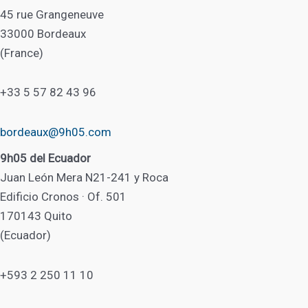
45 rue Grangeneuve
33000 Bordeaux
(France)
+33 5 57 82 43 96
bordeaux@9h05.com
9h05 del Ecuador
Juan León Mera N21-241 y Roca
Edificio Cronos · Of. 501
170143 Quito
(Ecuador)
+593 2 250 11 10